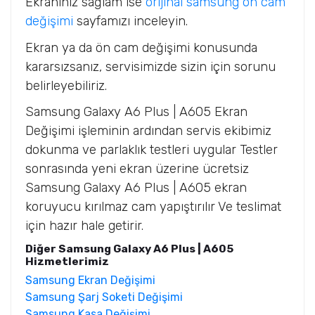
Ekranınız sağlam ise
orijinal samsung ön cam
değişimi
sayfamızı inceleyin.
Ekran ya da ön cam değişimi konusunda
kararsızsanız, servisimizde sizin için sorunu
belirleyebiliriz.
Samsung Galaxy A6 Plus | A605 Ekran
Değişimi işleminin ardından servis ekibimiz
dokunma ve parlaklık testleri uygular Testler
sonrasında yeni ekran üzerine ücretsiz
Samsung Galaxy A6 Plus | A605 ekran
koruyucu kırılmaz cam yapıştırılır Ve teslimat
için hazır hale getirir.
Diğer Samsung Galaxy A6 Plus | A605
Hizmetlerimiz
Samsung Ekran Değişimi
Samsung Şarj Soketi Değişimi
Samsung Kasa Değişimi