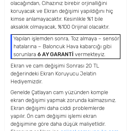
olacağından, Cihazınız birebir orjinalliğini
koruyacak ve Ekran değişimi yapıldığını hiç
kimse anlamayacaktır. Kesinlikle %1 bile
aksaklık olmayacak, %100 Orijinal olacaktır.
Yapılan işlemden sonra, Toz almaya – sensör
hatalarına – Baloncuk Hava kabarcığı gibi
sorunlara
6 AY GARANTİ
vermekteyiz.
Ekran ve cam değişimi Sonrası 20 TL
değerindeki Ekran Koruyucu Jelatin
Hediyemizdir.
Genelde Çatlayan cam yüzünden komple
ekran değişimi yapmak zorunda kalmazsınız.
Ekran değişimi daha ciddi problemlerde
yapılır. Ön cam değişimi işlemi ekran
değişimine göre daha düşük maliyetlidir.