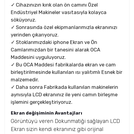
Cihazınızın kırık olan ön camını Özel
Endüstriyel Makineler vasıtasıyla kolayca
söküyoruz.
Sonrasında özel ekipmanlarımızla ekranınızı
yerinden çıkarıyoruz.
Stoklarımızdaki iphone Ekran ve Ön
Camlarımızdan bir tanesini alarak OCA
Maddesini uyguluyoruz.
Bu OCA Maddesi fabrikalarda ekran ve cam
birleştirilmesinde kullanılan ısı yalıtımlı Esnek bir
malzemedir.
Daha sonra Fabrikada kullanılan makinelerin
aynısıyla LCD ekranınız ile yeni camın birleşme
işlemini gerçekleştiriyoruz.
Ekran değişiminin Avantajları
Görüntüyü veren Dokunmatiği sağlayan LCD
Ekran sizin kendi ekranınız gibi orijinal