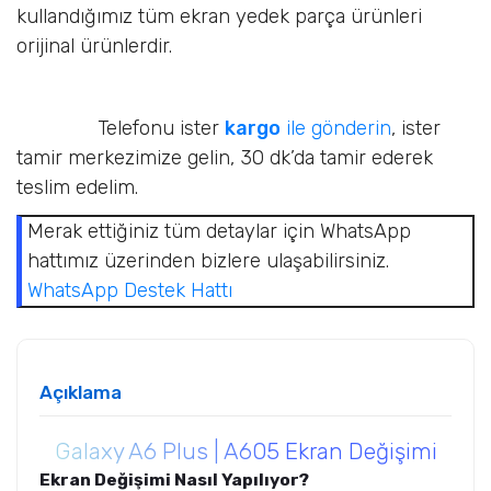
kullandığımız tüm ekran yedek parça ürünleri
orijinal ürünlerdir.
Telefonu ister
kargo
ile gönderin
, ister
tamir merkezimize gelin, 30 dk’da tamir ederek
teslim edelim.
Merak ettiğiniz tüm detaylar için WhatsApp
hattımız üzerinden bizlere ulaşabilirsiniz.
WhatsApp Destek Hattı
Açıklama
Galaxy A6 Plus | A605 Ekran Değişimi
Ekran Değişimi Nasıl Yapılıyor?